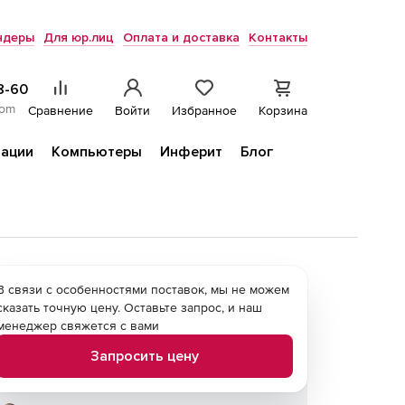
ндеры
Для юр.лиц
Оплата и доставка
Контакты
8-60
com
Сравнение
Войти
Избранное
Корзина
ации
Компьютеры
Инферит
Блог
В связи с особенностями поставок, мы не можем
сказать точную цену. Оставьте запрос, и наш
менеджер свяжется с вами
Запросить цену