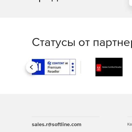
Статусы от партн
Назад
sales.r@softline.com
Ка