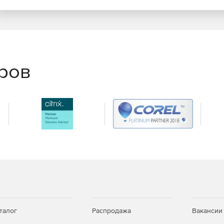
еров
талог
Распродажа
Вакансии