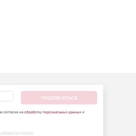
ПОДПИСАТЬСЯ
аю согласие на
обработку персональных данных
и
х обработки данных