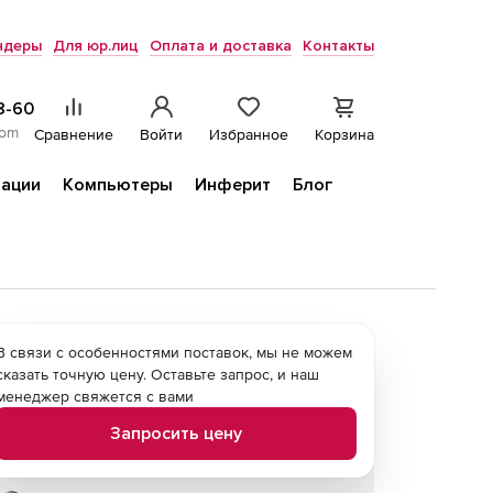
ндеры
Для юр.лиц
Оплата и доставка
Контакты
8-60
com
Сравнение
Войти
Избранное
Корзина
ации
Компьютеры
Инферит
Блог
В связи с особенностями поставок, мы не можем
сказать точную цену. Оставьте запрос, и наш
менеджер свяжется с вами
Запросить цену