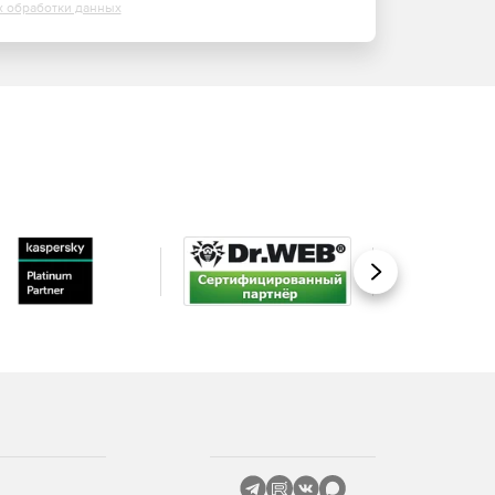
х обработки данных
Вперед