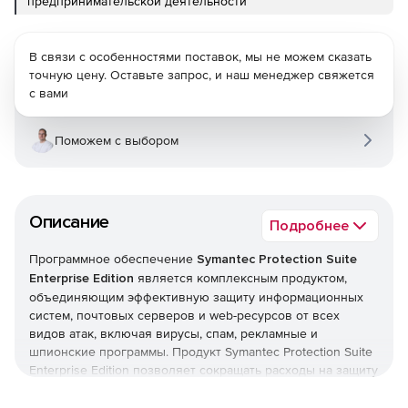
предпринимательской деятельности
В связи с особенностями поставок, мы не можем сказать
точную цену. Оставьте запрос, и наш менеджер свяжется
с вами
Поможем с выбором
Описание
Подробнее
Программное обеспечение
Symantec Protection Suite
Enterprise Edition
является комплексным продуктом,
объединяющим эффективную защиту информационных
систем, почтовых серверов и web-ресурсов от всех
видов атак, включая вирусы, спам, рекламные и
шпионские программы. Продукт Symantec Protection Suite
Enterprise Edition позволяет сокращать расходы на защиту
корпоративной IT-инфраструктуры. Благодаря
эффективным технологиям в Symantec Protection Suite