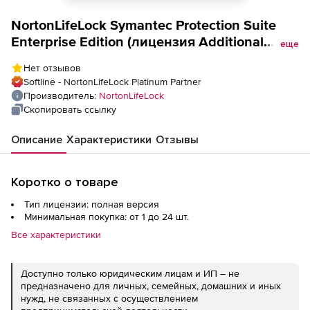
NortonLifeLock Symantec Protection Suite
Enterprise Edition (лицензия Additional
еще
Quantity для государственных и
Нет отзывов
академических учреждений), Количество
Softline - NortonLifeLock Platinum Partner
устройств
Производитель:
NortonLifeLock
Скопировать ссылку
Описание
Характеристики
Отзывы
Коротко о товаре
Тип лицензии: полная версия
Минимальная покупка: от 1 до 24 шт.
Все характеристики
Доступно только юридическим лицам и ИП – не
предназначено для личных, семейных, домашних и иных
нужд, не связанных с осуществлением