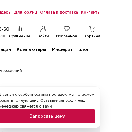
ндеры
Для юр.лиц
Оплата и доставка
Контакты
8-60
com
Сравнение
Войти
Избранное
Корзина
ации
Компьютеры
Инферит
Блог
учреждений
В связи с особенностями поставок, мы не можем
сказать точную цену. Оставьте запрос, и наш
менеджер свяжется с вами
Запросить цену