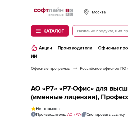
Softline
Москва
КАТАЛОГ
Акции
Производители
Офисные пр
ИИ
Офисные программы
Российское офисное ПО 
АО «Р7» «Р7-Офис» для высш
(именные лицензии), Профес
лицензия на 2 года
Нет отзывов
Производитель:
АО «Р7»
Скопировать ссылку