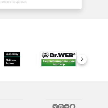
х обработки данных
Вперед