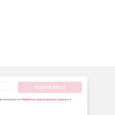
ПОДПИСАТЬСЯ
аю согласие на
обработку персональных данных
и