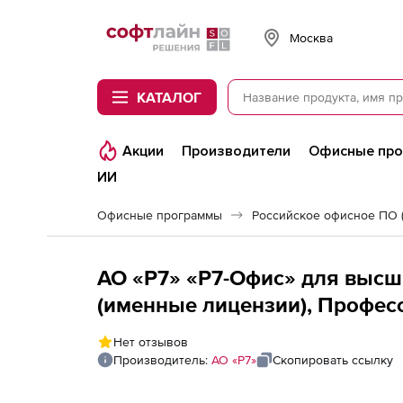
Softline
Москва
КАТАЛОГ
Акции
Производители
Офисные пр
ИИ
Офисные программы
Российское офисное ПО 
АО «Р7» «Р7-Офис» для высш
(именные лицензии), Профес
лицензия на 2 года
Нет отзывов
Производитель:
АО «Р7»
Скопировать ссылку