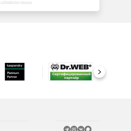
х обработки данных
Вперед