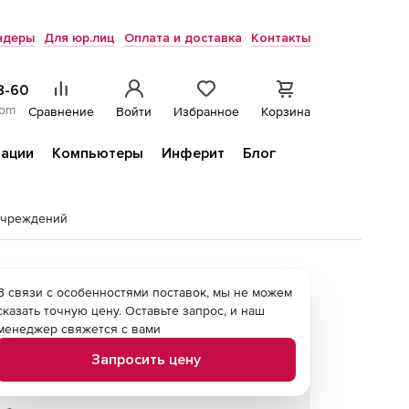
ндеры
Для юр.лиц
Оплата и доставка
Контакты
8-60
com
Сравнение
Войти
Избранное
Корзина
ации
Компьютеры
Инферит
Блог
учреждений
В связи с особенностями поставок, мы не можем
сказать точную цену. Оставьте запрос, и наш
менеджер свяжется с вами
Запросить цену