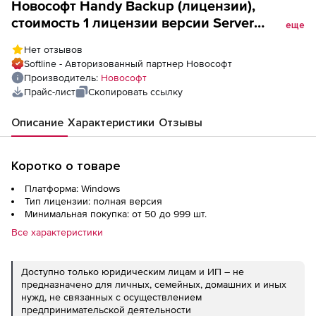
Новософт Handy Backup (лицензии),
стоимость 1 лицензии версии Server
еще
Network = Панель управления + Сетевой
Нет отзывов
агент для сервера Сетевой агент для ПК
Softline - Авторизованный партнер Новософт
Производитель:
Новософт
Прайс-лист
Скопировать ссылку
Описание
Характеристики
Отзывы
Коротко о товаре
Платформа: Windows
Тип лицензии: полная версия
Минимальная покупка: от 50 до 999 шт.
Все характеристики
Доступно только юридическим лицам и ИП – не
предназначено для личных, семейных, домашних и иных
нужд, не связанных с осуществлением
предпринимательской деятельности