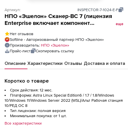
Артикул:
INSPECTOR-7-1024-E-F
НПО «Эшелон» Сканер-ВС 7 (лицензия
Enterprise включает компонент
еще
«Инспектор» на 1 год), на 1024 актива
Нет отзывов
Softline - Авторизованный партнер НПО «Эшелон»
Производитель:
НПО «Эшелон»
Прайс-лист
Скопировать ссылку
Описание
Характеристики
Отзывы
Доставка и оплата
Коротко о товаре
Срок действия: 12 мес.
Платформа: Astra Linux Special Edition6 / 1.7 / 1.8/Windows
10/Windows 11/Windows Server 2022 (WSL)/Альт Рабочая станция
10/РЕД ОС 8
Тип лицензии: полная версия
Минимальная покупка: от 1 шт.
Все характеристики