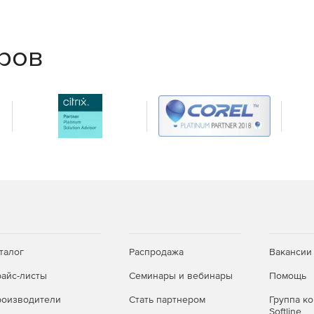
еров
талог
Распродажа
Вакансии
айс-листы
Семинары и вебинары
Помощь
оизводители
Стать партнером
Группа к
Softline