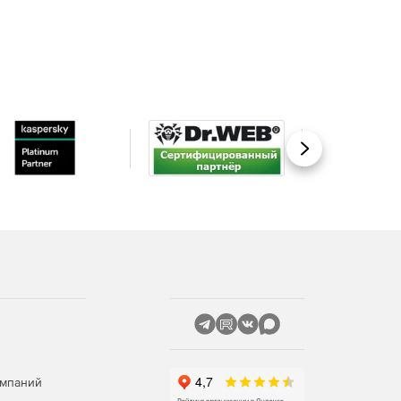
Вперед
омпаний