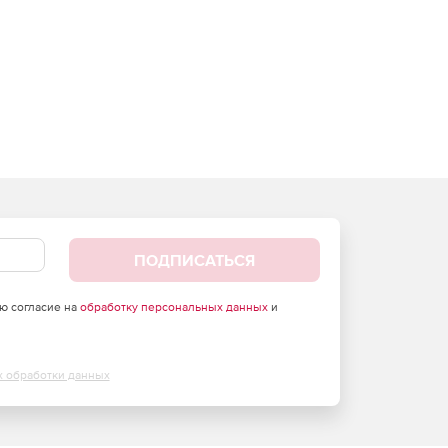
ПОДПИСАТЬСЯ
аю согласие на
обработку персональных данных
и
х обработки данных