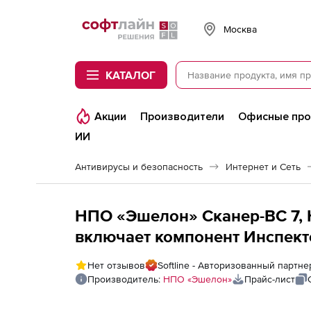
Softline
Москва
КАТАЛОГ
Акции
Производители
Офисные пр
ИИ
Антивирусы и безопасность
Интернет и Сеть
НПО «Эшелон» Сканер-ВС 7,
включает компонент Инспектор
IP адреса
Нет отзывов
Softline - Авторизованный парт
Производитель:
НПО «Эшелон»
Прайс-лист