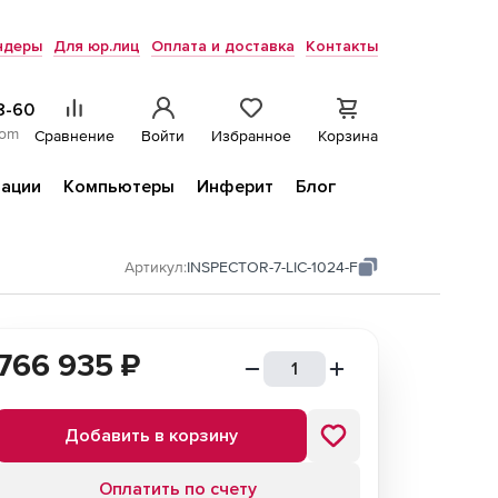
ндеры
Для юр.лиц
Оплата и доставка
Контакты
8-60
com
Сравнение
Войти
Избранное
Корзина
ации
Компьютеры
Инферит
Блог
Артикул:
INSPECTOR-7-LIC-1024-F
766 935
₽
Добавить в корзину
Оплатить по счету