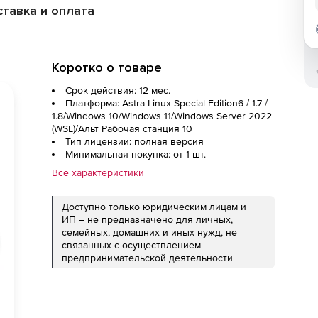
тавка и оплата
Коротко о товаре
Срок действия: 12 мес.
Платформа: Astra Linux Special Edition6 / 1.7 /
1.8/Windows 10/Windows 11/Windows Server 2022
(WSL)/Альт Рабочая станция 10
Тип лицензии: полная версия
Минимальная покупка: от 1 шт.
Все характеристики
Доступно только юридическим лицам и
ИП – не предназначено для личных,
семейных, домашних и иных нужд, не
связанных с осуществлением
предпринимательской деятельности