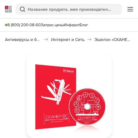
Softline
Поиск
Ме
8 (800) 200-08-60
Запрос цены
Инферит
Блог
Антивирусы и безопасность
Интернет и Сеть
Эшелон «СКАНЕР-ВС»