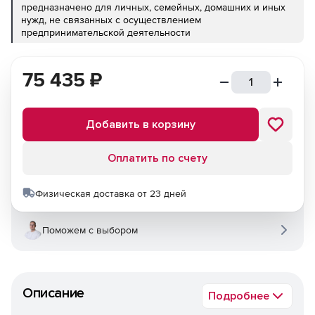
предназначено для личных, семейных, домашних и иных
нужд, не связанных с осуществлением
предпринимательской деятельности
75 435
₽
Добавить в корзину
Оплатить по счету
Физическая доставка от 23 дней
Поможем с выбором
Описание
Подробнее