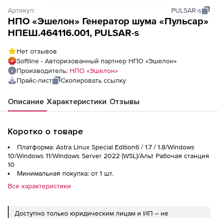
Артикул:
PULSAR-s
НПО «Эшелон» Генератор шума «Пульсар»
НПЕШ.464116.001, PULSAR-s
Нет отзывов
Softline - Авторизованный партнер НПО «Эшелон»
Производитель:
НПО «Эшелон»
Прайс-лист
Скопировать ссылку
Описание
Характеристики
Отзывы
Коротко о товаре
Платформа: Astra Linux Special Edition6 / 1.7 / 1.8/Windows
10/Windows 11/Windows Server 2022 (WSL)/Альт Рабочая станция
10
Минимальная покупка: от 1 шт.
Все характеристики
Доступно только юридическим лицам и ИП – не