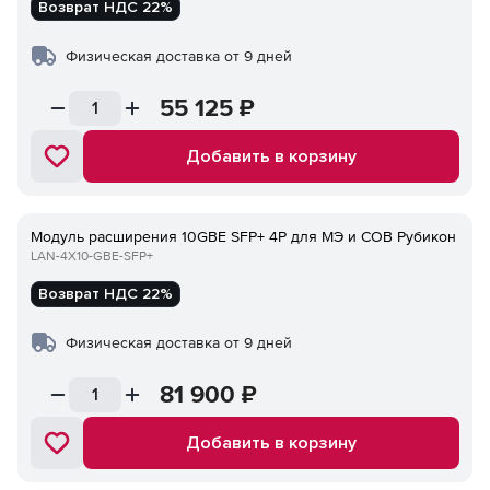
Возврат НДС 22%
Физическая доставка от 9 дней
55 125
₽
Добавить в корзину
Модуль расширения 10GBE SFP+ 4P для МЭ и СОВ Рубикон
LAN-4Х10-GBE-SFP+
Возврат НДС 22%
Физическая доставка от 9 дней
81 900
₽
Добавить в корзину