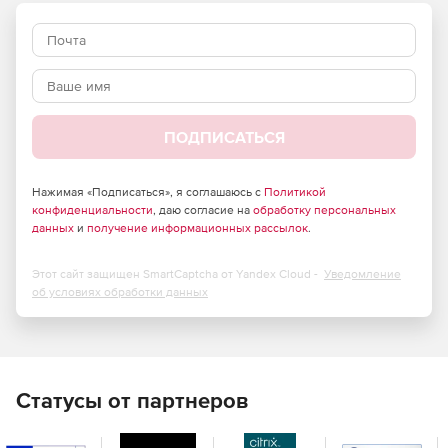
ПОДПИСАТЬСЯ
Нажимая «Подписаться», я соглашаюсь с
Политикой
конфиденциальности
, даю согласие на
обработку персональных
данных
и
получение информационных рассылок
.
Этот сайт защищен SmartCaptcha от Yandex Cloud -
Уведомление
об условиях обработки данных
Статусы от партнеров