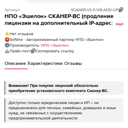
Артикул:
SCANER-VS-5-128-ADD-UP
НПО «Эшелон» СКАНЕР-ВС (продление
лицензии на дополнительный iP-адрес),
еще
дополнительный IP к лицензии на 128 IP
Нет отзывов
адресов
Softline - Авторизованный партнер НПО «Эшелон»
Производитель:
НПО «Эшелон»
Прайс-лист
Скопировать ссылку
Описание
Характеристики
Отзывы
Внимание! При покупке лицензий обязательно
приобретение установочного комплекта Сканер-ВС.
Доступно только юридическим лицам и ИП – не
предназначено для личных, семейных, домашних и иных
нужд, не связанных с осуществлением
предпринимательской деятельности