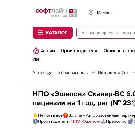
Softline
Москва
КАТАЛОГ
Акции
Производители
Офисные пр
ИИ
Антивирусы и безопасность
Интернет и Сеть
НПО «Эшелон» Сканер-ВС 6.
лицензии на 1 год, рег (№ 231
Нет отзывов
Softline - Авторизованный парт
Производитель:
НПО «Эшелон»
Прайс-лист