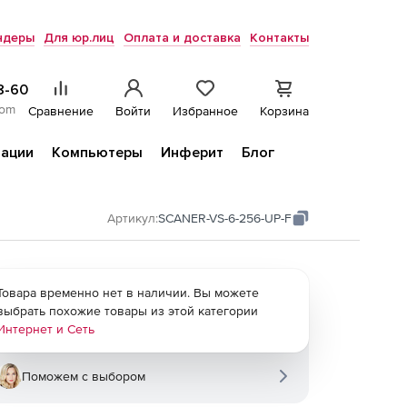
ндеры
Для юр.лиц
Оплата и доставка
Контакты
8-60
com
Сравнение
Войти
Избранное
Корзина
ации
Компьютеры
Инферит
Блог
Артикул:
SCANER-VS-6-256-UP-F
Товара временно нет в наличии. Вы можете
выбрать похожие товары из этой категории
Интернет и Сеть
Поможем с выбором