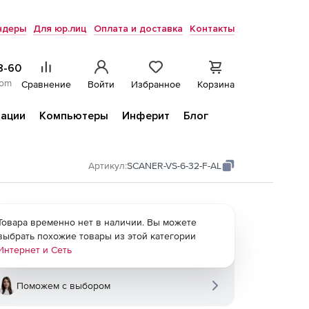
ндеры
Для юр.лиц
Оплата и доставка
Контакты
8-60
com
Сравнение
Войти
Избранное
Корзина
ации
Компьютеры
Инферит
Блог
Артикул:
SCANER-VS-6-32-F-AL
Товара временно нет в наличии. Вы можете
выбрать похожие товары из этой категории
Интернет и Сеть
Поможем с выбором