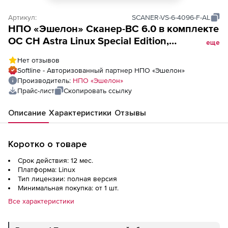
Артикул:
SCANER-VS-6-4096-F-AL
НПО «Эшелон» Сканер-ВС 6.0 в комплекте
OC CH Astra Linux Special Edition,
еще
НПЕШ.00606-01, Лицензия на 1 год, рег (№
Нет отзывов
231), на 4096 IP адресов
Softline - Авторизованный партнер НПО «Эшелон»
Производитель:
НПО «Эшелон»
Прайс-лист
Скопировать ссылку
Описание
Характеристики
Отзывы
Коротко о товаре
Срок действия: 12 мес.
Платформа: Linux
Тип лицензии: полная версия
Минимальная покупка: от 1 шт.
Все характеристики