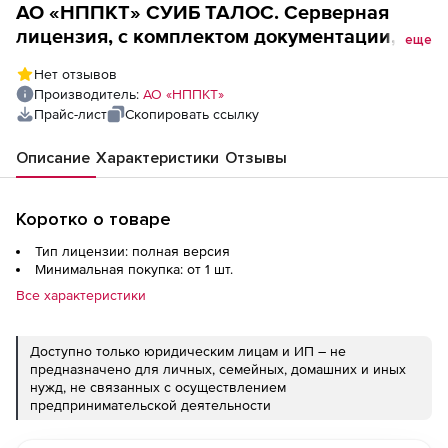
АО «НППКТ» СУИБ ТАЛОС. Серверная
лицензия, с комплектом документации,, в
еще
комплекте: формуляр, 2 носителя, ОС
Нет отзывов
Стрелец
Производитель:
АО «НППКТ»
Прайс-лист
Скопировать ссылку
Описание
Характеристики
Отзывы
Коротко о товаре
Тип лицензии: полная версия
Минимальная покупка: от 1 шт.
Все характеристики
Доступно только юридическим лицам и ИП – не
предназначено для личных, семейных, домашних и иных
нужд, не связанных с осуществлением
предпринимательской деятельности