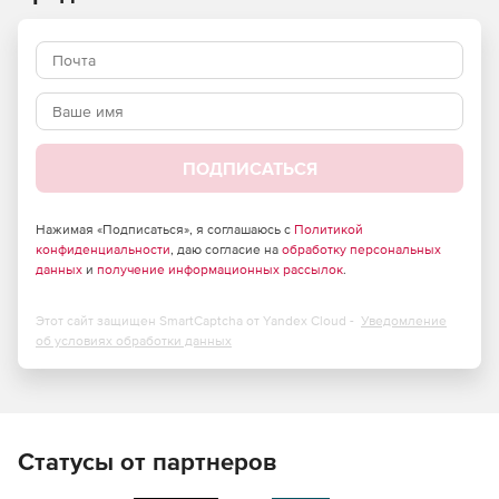
ПОДПИСАТЬСЯ
Нажимая «Подписаться», я соглашаюсь с
Политикой
конфиденциальности
, даю согласие на
обработку персональных
данных
и
получение информационных рассылок
.
Этот сайт защищен SmartCaptcha от Yandex Cloud -
Уведомление
об условиях обработки данных
Статусы от партнеров