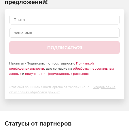
предложений!
ПОДПИСАТЬСЯ
Нажимая «Подписаться», я соглашаюсь с
Политикой
конфиденциальности
, даю согласие на
обработку персональных
данных
и
получение информационных рассылок
.
Этот сайт защищен SmartCaptcha от Yandex Cloud -
Уведомление
об условиях обработки данных
Статусы от партнеров