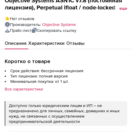
Objective Systems ASN1C v7.8 (постоянная
лицензия), Perpetual ifloat / node-locked
еще
(per session or machine)
Нет отзывов
Производитель:
Objective Systems
Прайс-лист
Скопировать ссылку
Описание
Характеристики
Отзывы
Коротко о товаре
Срок действия: бессрочная лицензия
Тип лицензии: полная версия
Минимальная покупка: от 1 шт.
Все характеристики
Доступно только юридическим лицам и ИП – не
предназначено для личных, семейных, домашних и иных
нужд, не связанных с осуществлением
предпринимательской деятельности