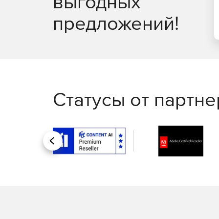
выгодных
предложений!
Статусы от партн
Назад