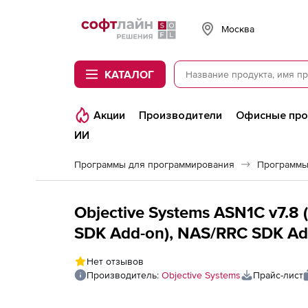
Softline
Москва
КАТАЛОГ
Акции
Производители
Офисные пр
ИИ
Программы для программирования
Программы
Objective Systems ASN1C v7.
SDK Add-on), NAS/RRC SDK Add
Нет отзывов
Производитель:
Objective Systems
Прайс-лист