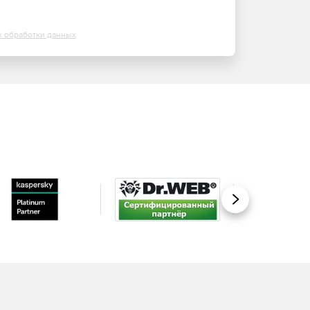
х обработки данных
Вперед