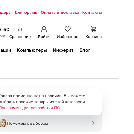
ндеры
Для юр.лиц
Оплата и доставка
Контакты
8-60
com
Сравнение
Войти
Избранное
Корзина
ации
Компьютеры
Инферит
Блог
Товара временно нет в наличии. Вы можете
выбрать похожие товары из этой категории
Программы для разработки ПО
Поможем с выбором