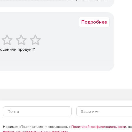
Коммерческая
Подробнее
 оценили продукт?
Нажимая «Подписаться», я соглашаюсь с
Политикой конфиденциальности
, д
получение информационных рассылок
.