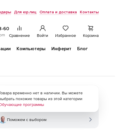
ндеры
Для юр.лиц
Оплата и доставка
Контакты
8-60
com
Сравнение
Войти
Избранное
Корзина
ации
Компьютеры
Инферит
Блог
Товара временно нет в наличии. Вы можете
выбрать похожие товары из этой категории
Обучающие программы
Поможем с выбором