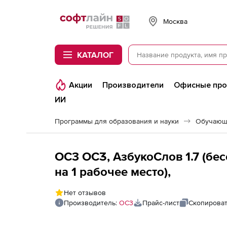
Softline
Москва
КАТАЛОГ
Акции
Производители
Офисные пр
ИИ
Программы для образования и науки
Обучающ
OC3 ОСӠ, АзбукоСлов 1.7 (бе
на 1 рабочее место),
Нет отзывов
Производитель:
ОС3
Прайс-лист
Скопироват