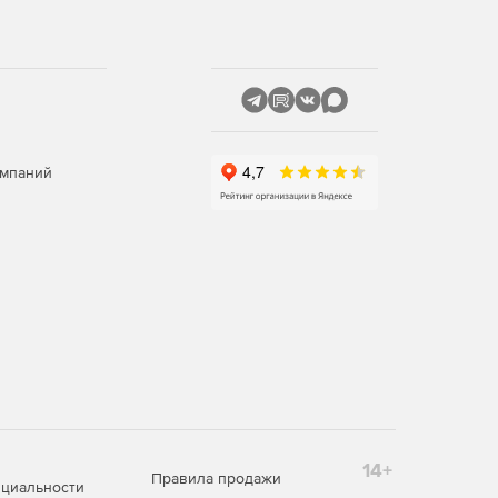
омпаний
14+
Правила продажи
циальности