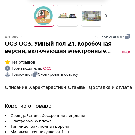
Вперед
Артикул:
OC3SF21А0U1K
OC3 ОСӠ, Умный пол 2.1, Коробочная
версия, включающая электронные
еще
лицензии на 1 рабочее место, игровую зону
Нет отзывов
(бессрочная лицензия),
Производитель:
ОС3
Прайс-лист
Скопировать ссылку
Описание
Характеристики
Отзывы
Доставка и оплата
Коротко о товаре
Срок действия: бессрочная лицензия
Платформа: Windows
Тип лицензии: полная версия
Минимальная покупка: от 1 шт.