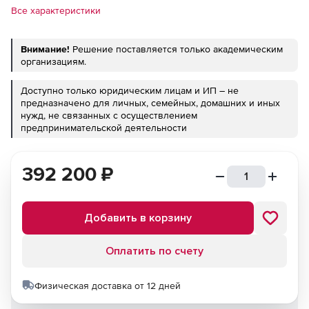
Все характеристики
Внимание!
Решение поставляется только академическим
организациям.
Доступно только юридическим лицам и ИП – не
предназначено для личных, семейных, домашних и иных
нужд, не связанных с осуществлением
предпринимательской деятельности
392 200
₽
Добавить в корзину
Оплатить по счету
Физическая доставка от 12 дней