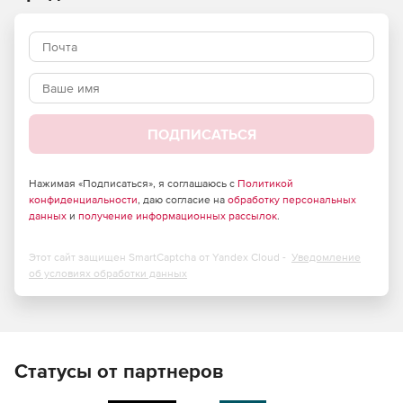
ПОДПИСАТЬСЯ
Нажимая «Подписаться», я соглашаюсь с
Политикой
конфиденциальности
, даю согласие на
обработку персональных
данных
и
получение информационных рассылок
.
Этот сайт защищен SmartCaptcha от Yandex Cloud -
Уведомление
об условиях обработки данных
Статусы от партнеров