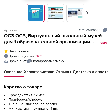
Вперед
Артикул:
OC3VM10003E
OC3 ОСӠ, Виртуальный школьный музей
для 1 образовательной организации
еще
(электронная лицензия на 1 год), 3
Нет отзывов
виртуальных школьных музея
Производитель:
ОС3
Прайс-лист
Скопировать ссылку
Описание
Характеристики
Отзывы
Доставка и оплата
Коротко о товаре
Срок действия: 12 мес.
Платформа: Windows
Тип лицензии: полная версия
Минимальная покупка: от 1 шт.