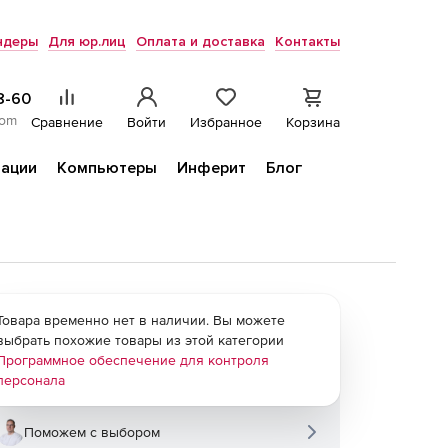
ндеры
Для юр.лиц
Оплата и доставка
Контакты
8-60
com
Сравнение
Войти
Избранное
Корзина
ации
Компьютеры
Инферит
Блог
Товара временно нет в наличии. Вы можете
выбрать похожие товары из этой категории
Программное обеспечение для контроля
персонала
Поможем с выбором