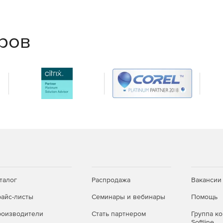
еров
талог
Распродажа
Вакансии
айс-листы
Семинары и вебинары
Помощь
оизводители
Стать партнером
Группа к
Softline