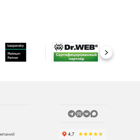
Вперед
омпаний