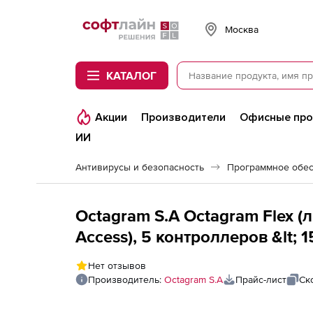
Softline
Москва
КАТАЛОГ
Акции
Производители
Офисные пр
ИИ
Антивирусы и безопасность
Программное обес
Octagram S.A Octagram Flex (
Access), 5 контроллеров &lt;
Нет отзывов
Производитель:
Octagram S.A
Прайс-лист
Ск