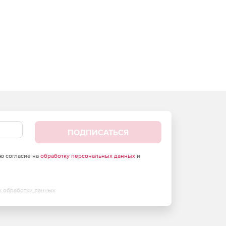
ПОДПИСАТЬСЯ
аю согласие на
обработку персональных данных
и
х обработки данных