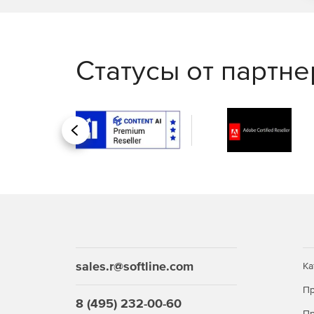
Статусы от партн
Назад
sales.r@softline.com
Ка
Пр
8 (495) 232-00-60
Пр