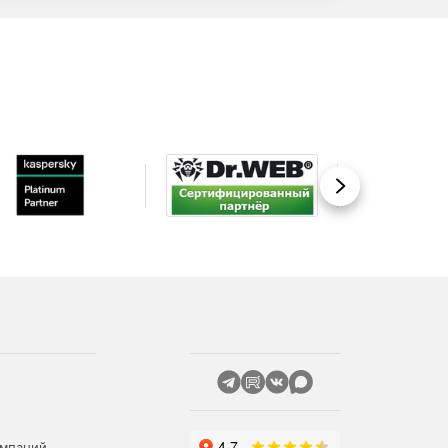
Вперед
омпаний