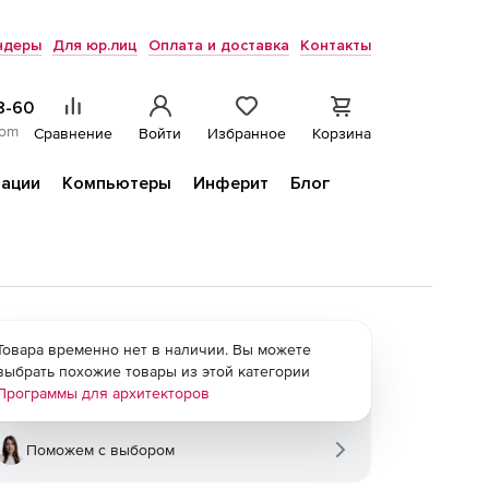
ндеры
Для юр.лиц
Оплата и доставка
Контакты
8-60
com
Сравнение
Войти
Избранное
Корзина
ации
Компьютеры
Инферит
Блог
Товара временно нет в наличии. Вы можете
выбрать похожие товары из этой категории
Программы для архитекторов
Поможем с выбором