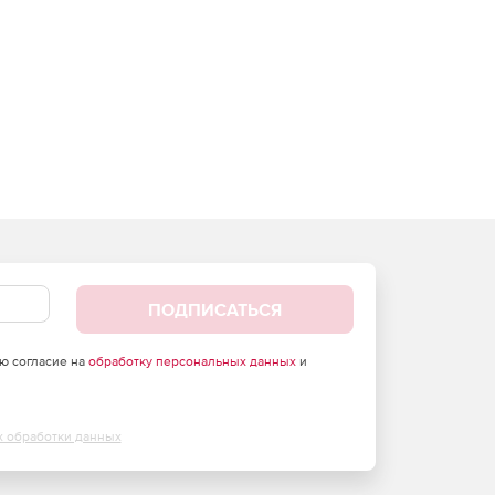
ПОДПИСАТЬСЯ
аю согласие на
обработку персональных данных
и
х обработки данных