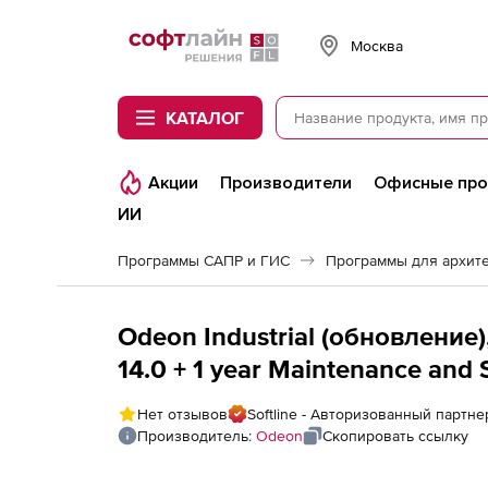
Softline
Москва
КАТАЛОГ
Акции
Производители
Офисные пр
ИИ
Программы САПР и ГИС
Программы для архит
Odeon Industrial (обновление),
14.0 + 1 year Maintenance and S
Нет отзывов
Softline - Авторизованный партн
Производитель:
Odeon
Скопировать ссылку