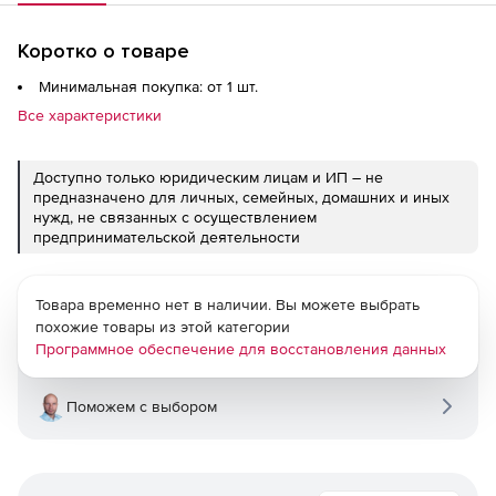
Коротко о товаре
Минимальная покупка: от 1 шт.
Все характеристики
Доступно только юридическим лицам и ИП – не
предназначено для личных, семейных, домашних и иных
нужд, не связанных с осуществлением
предпринимательской деятельности
Товара временно нет в наличии. Вы можете выбрать
похожие товары из этой категории
Программное обеспечение для восстановления данных
Поможем с выбором