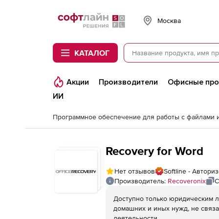
Softline
Москва
КАТАЛОГ
Акции
Производители
Офисные пр
ИИ
Recovery for Word
Нет отзывов
Softline - Автор
Производитель:
Recoveronix
С
Доступно только юридическим л
домашних и иных нужд, не связ
деятельности