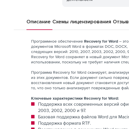
Описание
Схемы лицензирования
Отзы
Программное обеспечение
Recovery for Word
– это
документов Microsoft Word в форматах DOC, DOCX,
следующих версий: 2010, 2007, 2003, 2002, 2000, 9
Recovery for Word сохраняет в новый документ Mic
использовании, поскольку не требует наличия спе
Программа Recovery for Word сканирует, анализир
из этих документов. Если документ сильно повреж
восстановления новый документ становится досту
то, что оно только анализирует поврежденные фа
Ключевые характеристики Recovery for Word:
Поддержка всех современных версий офисн
2003, 2002, 2000 и 97.
Базовая поддержка файлов Word для Macin
Поддержка формата RTF.