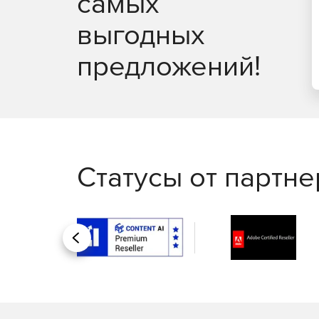
самых
выгодных
предложений!
Статусы от партн
Назад