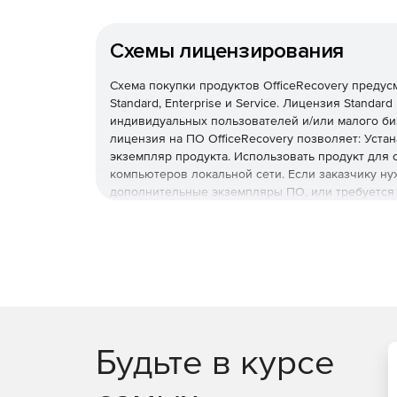
Схемы лицензирования
Схема покупки продуктов OfficeRecovery предус
Standard, Enterprise и Service. Лицензия Standa
индивидуальных пользователей и/или малого би
лицензия на ПО OfficeRecovery позволяет: Уста
экземпляр продукта. Использовать продукт для
компьютеров локальной сети. Если заказчику ну
дополнительные экземпляры ПО, или требуется
Будьте в курсе