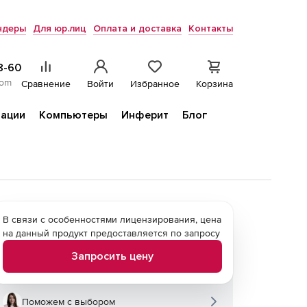
ндеры
Для юр.лиц
Оплата и доставка
Контакты
8-60
com
Сравнение
Войти
Избранное
Корзина
ации
Компьютеры
Инферит
Блог
В связи с особенностями лицензирования, цена
на данный продукт предоставляется по запросу
Запросить цену
Поможем с выбором