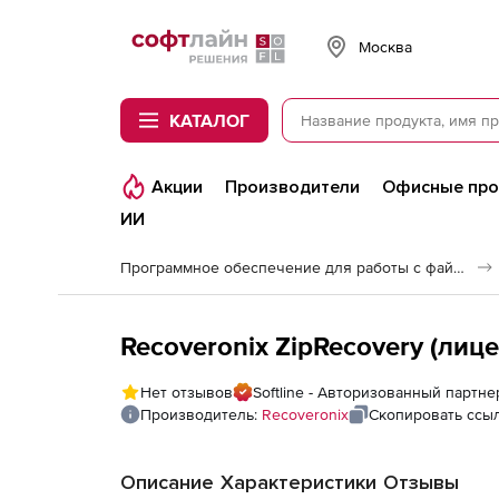
Softline
Москва
КАТАЛОГ
Акции
Производители
Офисные пр
ИИ
Программное обеспечение для работы с файлами и дисками
Recoveronix ZipRecovery (лице
Нет отзывов
Softline - Авторизованный партне
Производитель:
Recoveronix
Скопировать ссы
Описание
Характеристики
Отзывы