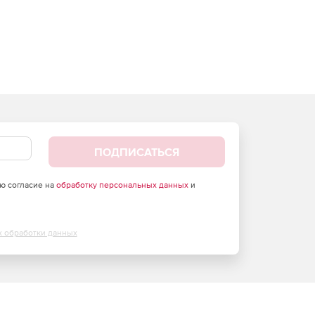
ПОДПИСАТЬСЯ
аю согласие на
обработку персональных данных
и
х обработки данных