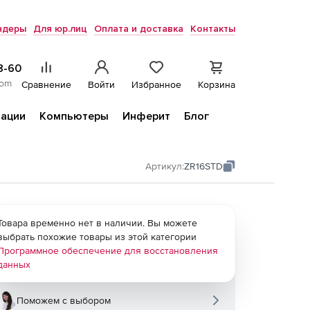
ндеры
Для юр.лиц
Оплата и доставка
Контакты
8-60
com
Сравнение
Войти
Избранное
Корзина
ации
Компьютеры
Инферит
Блог
Артикул:
ZR16STD
Товара временно нет в наличии. Вы можете
выбрать похожие товары из этой категории
Программное обеспечение для восстановления
данных
Поможем с выбором