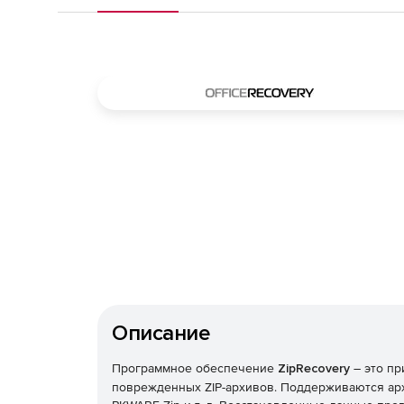
Описание
Программное обеспечение
ZipRecovery
– это пр
поврежденных ZIP-архивов. Поддерживаются архив