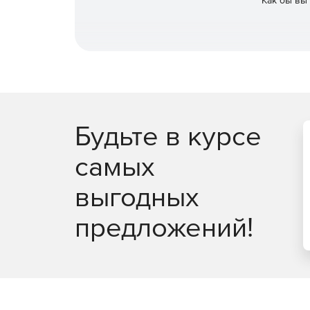
Как бы вы
Будьте в курсе
самых
выгодных
предложений!