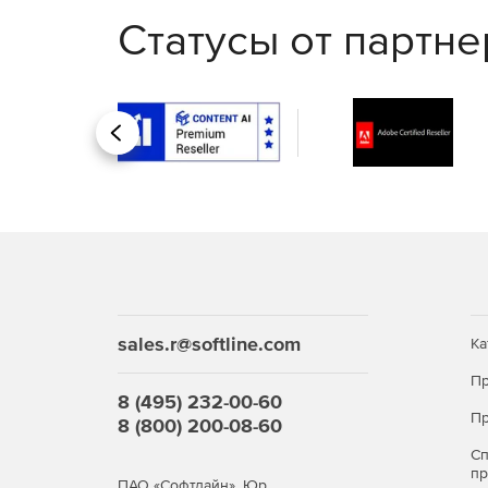
Статусы от партн
Назад
sales.r@softline.com
Ка
Пр
8 (495) 232-00-60
Пр
8 (800) 200-08-60
С
п
ПАО «Софтлайн». Юр.