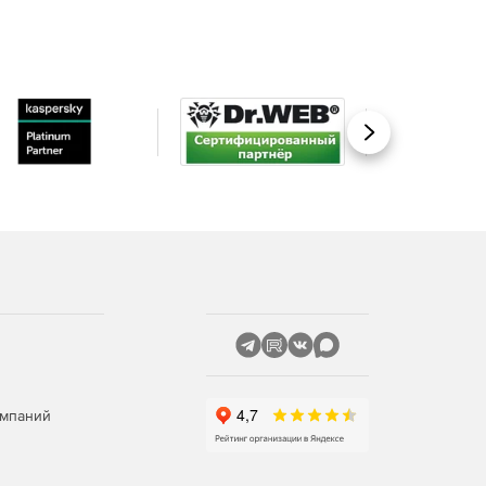
Вперед
омпаний