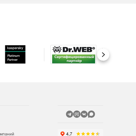
Вперед
омпаний