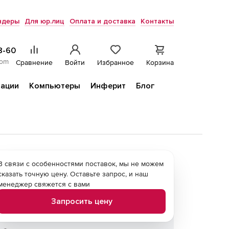
ндеры
Для юр.лиц
Оплата и доставка
Контакты
8-60
com
Сравнение
Войти
Избранное
Корзина
ации
Компьютеры
Инферит
Блог
В связи с особенностями поставок, мы не можем
сказать точную цену. Оставьте запрос, и наш
менеджер свяжется с вами
Запросить цену