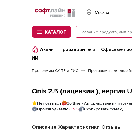
Softline
Москва
КАТАЛОГ
Акции
Производители
Офисные пр
ИИ
Программы САПР и ГИС
Программы для дизайн
Onis 2.5 (лицензии ), версия U
Нет отзывов
Softline - Авторизованный партне
Производитель:
ONIS
Скопировать ссылку
Описание
Характеристики
Отзывы