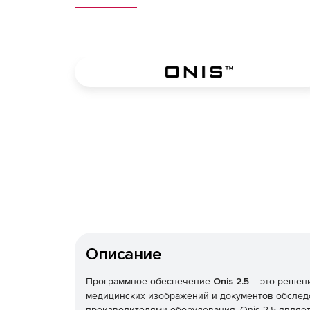
Описание
Программное обеспечение
Onis 2.5
– это решени
медицинских изображений и документов обследо
производителями оборудования. Onis 2.5 явля