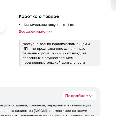
Коротко о товаре
Минимальная покупка: от 1 шт.
Все характеристики
Доступно только юридическим лицам и
ИП – не предназначено для личных,
семейных, домашних и иных нужд, не
связанных с осуществлением
предпринимательской деятельности
Подробнее
е для создания, хранения, передачи и визуализации
ванных пациентов (DICOM), совместимое со всеми
ется первым медицинским приложением, которое может