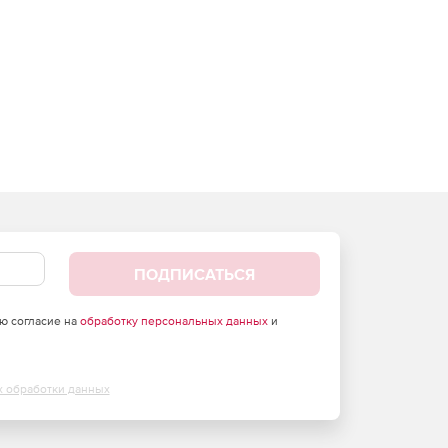
ПОДПИСАТЬСЯ
аю согласие на
обработку персональных данных
и
х обработки данных