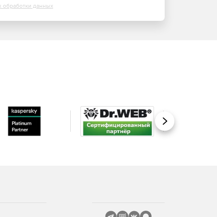
х обработки данных
Вперед