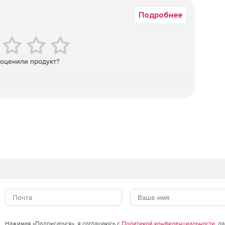
tings.reg.
Подробнее
 оценили продукт?
Нажимая «Подписаться», я соглашаюсь с
Политикой конфиденциальности
, д