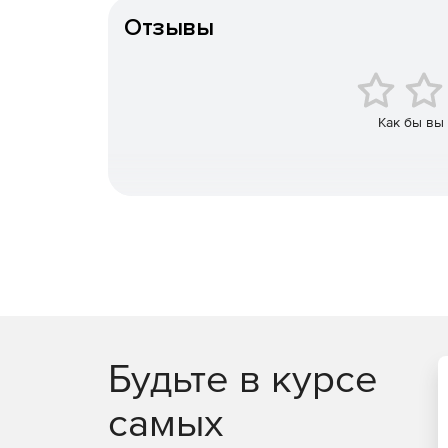
Возможность импортирования настроек из set
Отзывы
Как бы вы
Будьте в курсе
самых