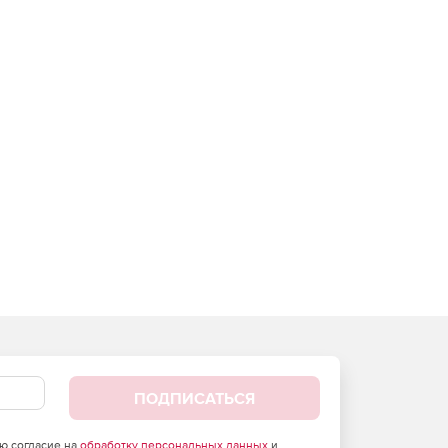
ПОДПИСАТЬСЯ
аю согласие на
обработку персональных данных
и