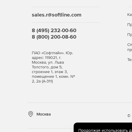
sales.r@softline.com
Ка
Пр
8 (495) 232-00-60
Пр
8 (800) 200-08-60
С
п
ПАО «Софтлайн». Юр.
адрес: 119021, г.
Те
Москва, ул. Льва
Толстого, дом 5,
строение 1, этаж 3,
помещение 1, комн. №
2, 2а (А-311)
Москва
© 
Продолжая использовать дан