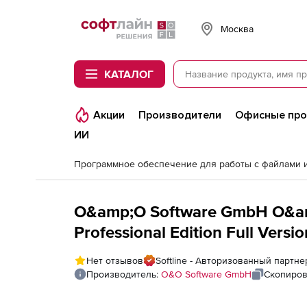
Softline
Москва
КАТАЛОГ
Акции
Производители
Офисные пр
ИИ
O&amp;O Software GmbH O&am
Professional Edition Full Versi
Нет отзывов
Softline - Авторизованный партн
Производитель:
O&O Software GmbH
Скопиров