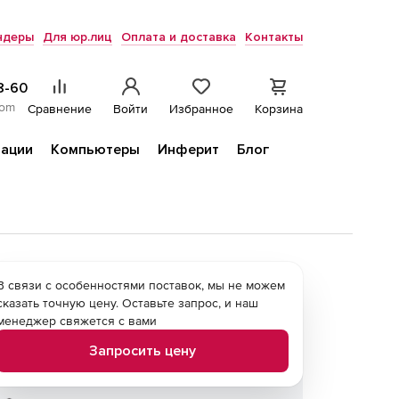
ндеры
Для юр.лиц
Оплата и доставка
Контакты
8-60
com
Сравнение
Войти
Избранное
Корзина
ации
Компьютеры
Инферит
Блог
В связи с особенностями поставок, мы не можем
сказать точную цену. Оставьте запрос, и наш
менеджер свяжется с вами
Запросить цену