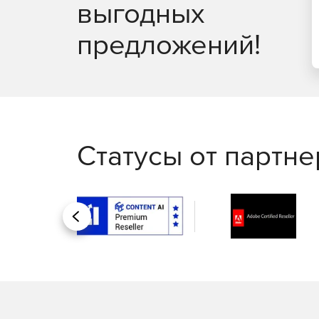
выгодных
предложений!
Статусы от партн
Назад