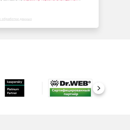
х обработки данных
Вперед