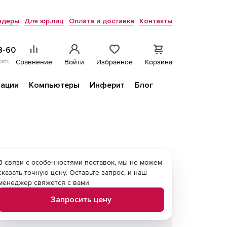
ндеры
Для юр.лиц
Оплата и доставка
Контакты
8-60
com
Сравнение
Войти
Избранное
Корзина
ации
Компьютеры
Инферит
Блог
В связи с особенностями поставок, мы не можем
сказать точную цену. Оставьте запрос, и наш
менеджер свяжется с вами
Запросить цену