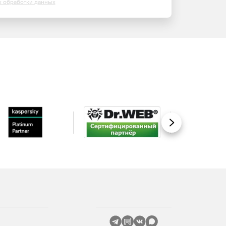
х обработки данных
Вперед