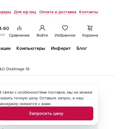
ндеры
Для юр.лиц
Оплата и доставка
Контакты
8-60
com
Сравнение
Войти
Избранное
Корзина
ации
Компьютеры
Инферит
Блог
&O DiskImage 16
В связи с особенностями поставок, мы не можем
сказать точную цену. Оставьте запрос, и наш
менеджер свяжется с вами
Запросить цену