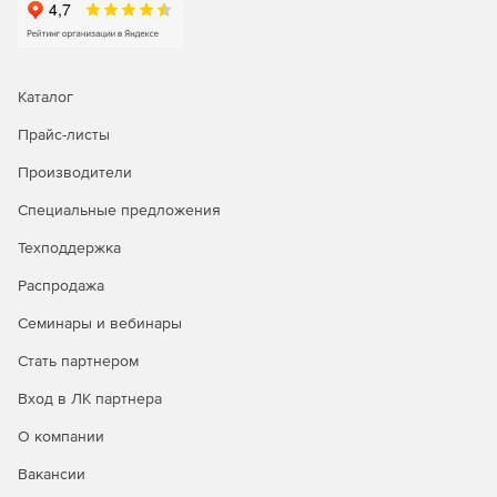
копирование и синхронизация.
Настройки переменной плотности пикселей:
регулируется в соответствии с выбранной настройкой
Каталог
DPI подключенного монитора.
Прайс-листы
Новые и улучшенные функции управления через
командные строки.
Производители
Специальные предложения
Поддерживает Windows 10, Windows 8.1 и Windows 8.
Техподдержка
Распродажа
Семинары и вебинары
Стать партнером
Вход в ЛК партнера
О компании
Вакансии