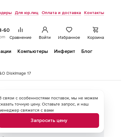
ндеры
Для юр.лиц
Оплата и доставка
Контакты
8-60
com
Сравнение
Войти
Избранное
Корзина
ации
Компьютеры
Инферит
Блог
&O DiskImage 17
В связи с особенностями поставок, мы не можем
сказать точную цену. Оставьте запрос, и наш
менеджер свяжется с вами
Запросить цену