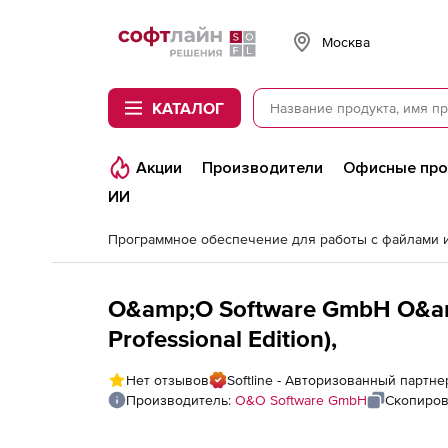
Softline
Москва
КАТАЛОГ
Акции
Производители
Офисные пр
ИИ
O&amp;O Software GmbH O&am
Professional Edition),
Нет отзывов
Softline - Авторизованный партн
Производитель:
O&O Software GmbH
Скопиров