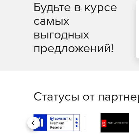
Будьте в курсе
самых
выгодных
предложений!
Статусы от партн
Назад