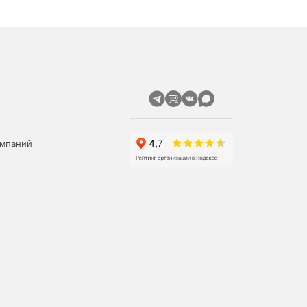
омпаний