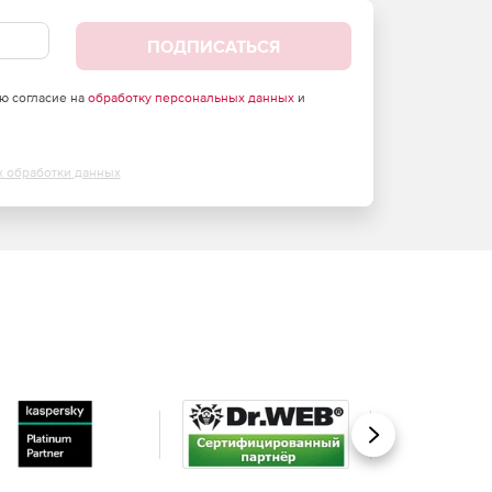
ПОДПИСАТЬСЯ
аю согласие на
обработку персональных данных
и
х обработки данных
Вперед