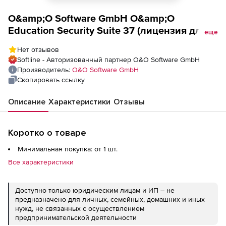
O&amp;O Software GmbH O&amp;O
Education Security Suite 37 (лицензия для
еще
академических организаций), High School
Нет отзывов
до 10000 Students
Softline - Авторизованный партнер O&O Software GmbH
Производитель:
O&O Software GmbH
Скопировать ссылку
Описание
Характеристики
Отзывы
Коротко о товаре
Минимальная покупка: от 1 шт.
Все характеристики
Доступно только юридическим лицам и ИП – не
предназначено для личных, семейных, домашних и иных
нужд, не связанных с осуществлением
предпринимательской деятельности