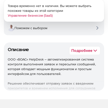
Товара временно нет в наличии. Вы можете выбрать
похожие товары из этой категории
Управление бизнесом (SaaS)
Поможем с выбором
Описание
Подробнее
ООО «БОАС» HelpDesk – автоматизированная система
контроля выполнения заявок и пересылки сообщений,
которая обладает мощным функционалом и простым
интерфейсом для пользователей.
Решение обеспечивает отправку заявок с введением
приоритетов и временем исполнения для сотрудников
системы, а также передачу сообщений и файлов. Эта
инновационная система отличается от остальных
подобных благодаря работе через веб-интерфейс с
любого браузера, а также особой архитектуре системы, с