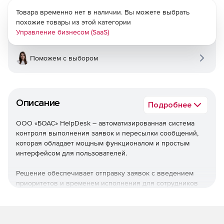
Товара временно нет в наличии. Вы можете выбрать
похожие товары из этой категории
Управление бизнесом (SaaS)
Поможем с выбором
Описание
Подробнее
ООО «БОАС» HelpDesk – автоматизированная система
контроля выполнения заявок и пересылки сообщений,
которая обладает мощным функционалом и простым
интерфейсом для пользователей.
Решение обеспечивает отправку заявок с введением
приоритетов и временем исполнения для сотрудников
системы, а также передачу сообщений и файлов. Эта
инновационная система отличается от остальных
подобных благодаря работе через веб-интерфейс с
любого браузера, а также особой архитектуре системы, с