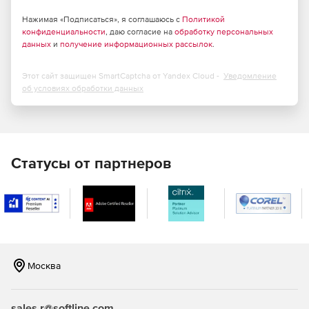
Нажимая «Подписаться», я соглашаюсь с
Политикой
конфиденциальности
, даю согласие на
обработку персональных
данных
и
получение информационных рассылок
.
Этот сайт защищен SmartCaptcha от Yandex Cloud -
Уведомление
об условиях обработки данных
Статусы от партнеров
Москва
sales.r@softline.com