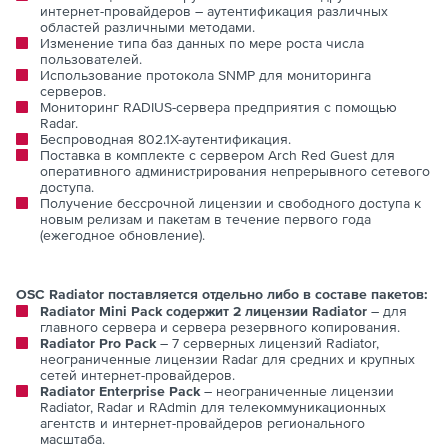
интернет-провайдеров – аутентификация различных
областей различными методами.
Изменение типа баз данных по мере роста числа
пользователей.
Использование протокола SNMP для мониторинга
серверов.
Мониторинг RADIUS-сервера предприятия с помощью
Radar.
Беспроводная 802.1X-аутентификация.
Поставка в комплекте с сервером Arch Red Guest для
оперативного администрирования непрерывного сетевого
доступа.
Получение бессрочной лицензии и свободного доступа к
новым релизам и пакетам в течение первого года
(ежегодное обновление).
OSC Radiator поставляется отдельно либо в составе пакетов:
Radiator Mini Pack содержит 2 лицензии Radiator
– для
главного сервера и сервера резервного копирования.
Radiator Pro Pack
– 7 серверных лицензий Radiator,
неограниченные лицензии Radar для средних и крупных
сетей интернет-провайдеров.
Radiator Enterprise Pack
– неограниченные лицензии
Radiator, Radar и RAdmin для телекоммуникационных
агентств и интернет-провайдеров регионального
масштаба.