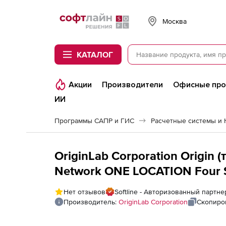
Softline
Москва
КАТАЛОГ
Акции
Производители
Офисные пр
ИИ
Программы САПР и ГИС
OriginLab Corporation Origin 
Network ONE LOCATION Four 
Нет отзывов
Softline - Авторизованный партнер
Производитель:
OriginLab Corporation
Скопиро