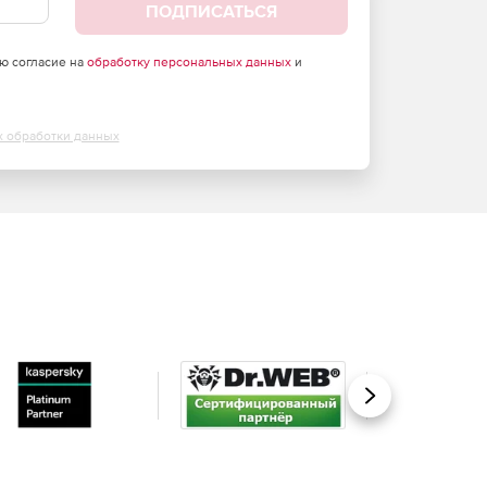
ПОДПИСАТЬСЯ
аю согласие на
обработку персональных данных
и
х обработки данных
Вперед