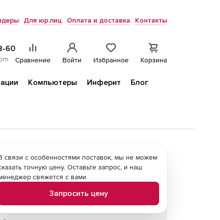
ндеры
Для юр.лиц
Оплата и доставка
Контакты
8-60
com
Сравнение
Войти
Избранное
Корзина
ации
Компьютеры
Инферит
Блог
В связи с особенностями поставок, мы не можем
сказать точную цену. Оставьте запрос, и наш
менеджер свяжется с вами
Запросить цену