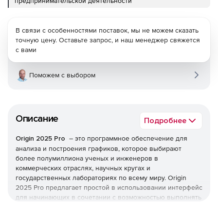
предпринимательской деятельности
В связи с особенностями поставок, мы не можем сказать
точную цену. Оставьте запрос, и наш менеджер свяжется
с вами
Поможем с выбором
Описание
Подробнее
Origin 2025 Pro
– это программное обеспечение для
анализа и построения графиков, которое выбирают
более полумиллиона ученых и инженеров в
коммерческих отраслях, научных кругах и
государственных лабораториях по всему миру. Origin
2025 Pro предлагает простой в использовании интерфейс
для начинающих в сочетании с возможностью выполнять
расширенную настройку по мере знакомства с
приложением. В дополнение ко всем функциям