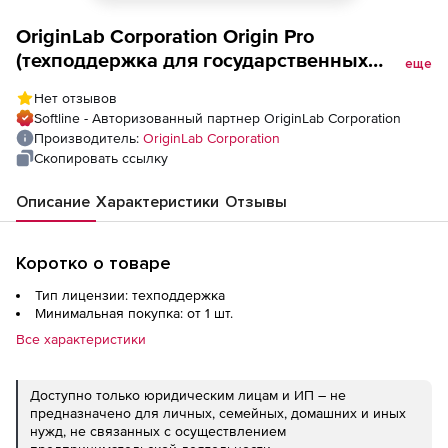
OriginLab Corporation Origin Pro
(техподдержка для государственных
еще
учреждений), Concurrent Network Four
Нет отзывов
Seats
Softline - Авторизованный партнер OriginLab Corporation
Производитель:
OriginLab Corporation
Скопировать ссылку
Описание
Характеристики
Отзывы
Коротко о товаре
Тип лицензии: техподдержка
Минимальная покупка: от 1 шт.
Все характеристики
Доступно только юридическим лицам и ИП – не
предназначено для личных, семейных, домашних и иных
нужд, не связанных с осуществлением