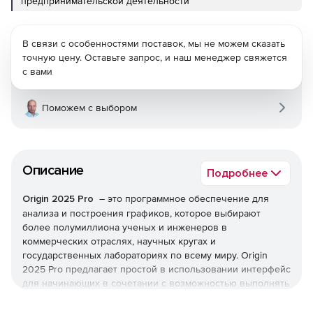
предпринимательской деятельности
В связи с особенностями поставок, мы не можем сказать
точную цену. Оставьте запрос, и наш менеджер свяжется
с вами
Поможем с выбором
Описание
Подробнее
Origin 2025 Pro
– это программное обеспечение для
анализа и построения графиков, которое выбирают
более полумиллиона ученых и инженеров в
коммерческих отраслях, научных кругах и
государственных лабораториях по всему миру. Origin
2025 Pro предлагает простой в использовании интерфейс
для начинающих в сочетании с возможностью выполнять
расширенную настройку по мере знакомства с
приложением. В дополнение ко всем функциям