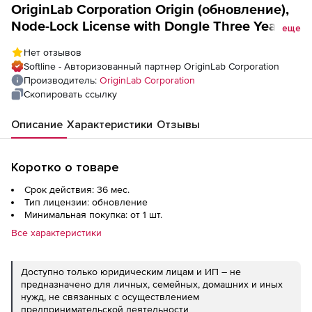
OriginLab Corporation Origin (обновление),
Node-Lock License with Dongle Three Years-
еще
2018b/2019
Нет отзывов
Softline - Авторизованный партнер OriginLab Corporation
Производитель:
OriginLab Corporation
Скопировать ссылку
Описание
Характеристики
Отзывы
Коротко о товаре
Срок действия: 36 мес.
Тип лицензии: обновление
Минимальная покупка: от 1 шт.
Все характеристики
Доступно только юридическим лицам и ИП – не
предназначено для личных, семейных, домашних и иных
нужд, не связанных с осуществлением
предпринимательской деятельности