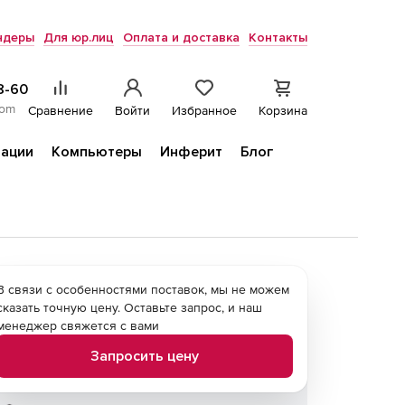
ндеры
Для юр.лиц
Оплата и доставка
Контакты
8-60
com
Сравнение
Войти
Избранное
Корзина
ации
Компьютеры
Инферит
Блог
В связи с особенностями поставок, мы не можем
сказать точную цену. Оставьте запрос, и наш
менеджер свяжется с вами
Запросить цену