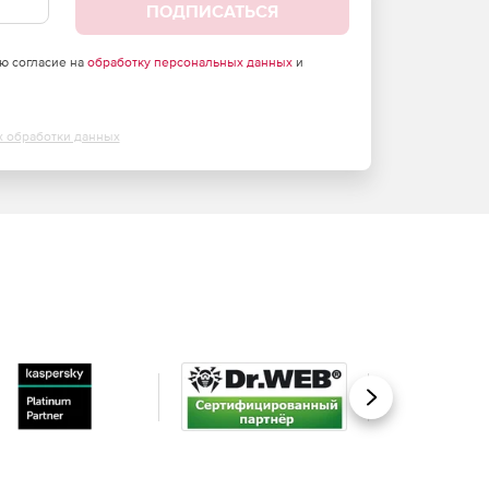
ПОДПИСАТЬСЯ
аю согласие на
обработку персональных данных
и
х обработки данных
Вперед