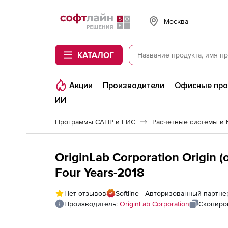
Softline
Москва
КАТАЛОГ
Акции
Производители
Офисные пр
ИИ
Программы САПР и ГИС
OriginLab Corporation Origin 
Four Years-2018
Нет отзывов
Softline - Авторизованный партнер
Производитель:
OriginLab Corporation
Скопиро