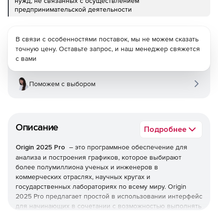
нужд, не связанных с осуществлением
предпринимательской деятельности
В связи с особенностями поставок, мы не можем сказать
точную цену. Оставьте запрос, и наш менеджер свяжется
с вами
Поможем с выбором
Описание
Подробнее
Origin 2025 Pro
– это программное обеспечение для
анализа и построения графиков, которое выбирают
более полумиллиона ученых и инженеров в
коммерческих отраслях, научных кругах и
государственных лабораториях по всему миру. Origin
2025 Pro предлагает простой в использовании интерфейс
для начинающих в сочетании с возможностью выполнять
расширенную настройку по мере знакомства с