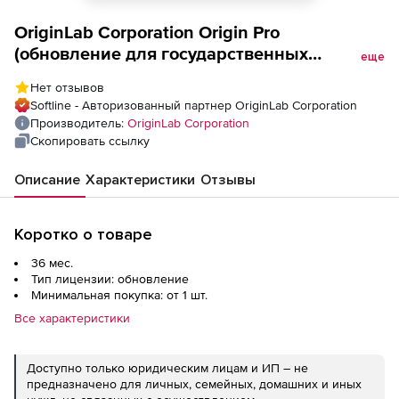
OriginLab Corporation Origin Pro
(обновление для государственных
еще
учреждений), Node-Lock License Three
Нет отзывов
Years-2018b/2019
Softline - Авторизованный партнер OriginLab Corporation
Производитель:
OriginLab Corporation
Скопировать ссылку
Описание
Характеристики
Отзывы
Коротко о товаре
36 мес.
Тип лицензии: обновление
Минимальная покупка: от 1 шт.
Все характеристики
Доступно только юридическим лицам и ИП – не
предназначено для личных, семейных, домашних и иных