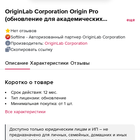
OriginLab Corporation Origin Pro
(обновление для академических
еще
учреждений), Single Seat Node-Lock License
Нет отзывов
One Year-2021/2021B
Softline - Авторизованный партнер OriginLab Corporation
Производитель:
OriginLab Corporation
Скопировать ссылку
Описание
Характеристики
Отзывы
Коротко о товаре
Срок действия: 12 мес.
Тип лицензии: обновление
Минимальная покупка: от 1 шт.
Все характеристики
Доступно только юридическим лицам и ИП – не
предназначено для личных, семейных, домашних и иных