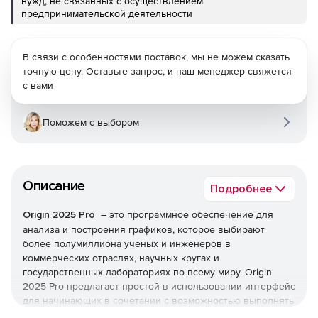
нужд, не связанных с осуществлением
предпринимательской деятельности
В связи с особенностями поставок, мы не можем сказать
точную цену. Оставьте запрос, и наш менеджер свяжется
с вами
Поможем с выбором
Описание
Подробнее
Origin 2025 Pro
– это программное обеспечение для
анализа и построения графиков, которое выбирают
более полумиллиона ученых и инженеров в
коммерческих отраслях, научных кругах и
государственных лабораториях по всему миру. Origin
2025 Pro предлагает простой в использовании интерфейс
для начинающих в сочетании с возможностью выполнять
расширенную настройку по мере знакомства с