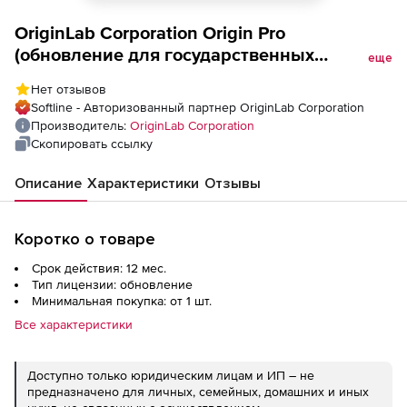
OriginLab Corporation Origin Pro
(обновление для государственных
еще
учреждений), Single Seat Node-Lock License
Нет отзывов
with Dongle One Year-2021/2021B
Softline - Авторизованный партнер OriginLab Corporation
Производитель:
OriginLab Corporation
Скопировать ссылку
Описание
Характеристики
Отзывы
Коротко о товаре
Срок действия: 12 мес.
Тип лицензии: обновление
Минимальная покупка: от 1 шт.
Все характеристики
Доступно только юридическим лицам и ИП – не
предназначено для личных, семейных, домашних и иных