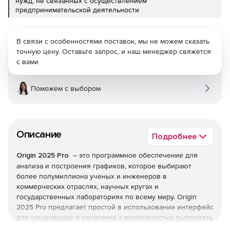
нужд, не связанных с осуществлением
предпринимательской деятельности
В связи с особенностями поставок, мы не можем сказать
точную цену. Оставьте запрос, и наш менеджер свяжется
с вами
Поможем с выбором
Описание
Подробнее
Origin 2025 Pro
– это программное обеспечение для
анализа и построения графиков, которое выбирают
более полумиллиона ученых и инженеров в
коммерческих отраслях, научных кругах и
государственных лабораториях по всему миру. Origin
2025 Pro предлагает простой в использовании интерфейс
для начинающих в сочетании с возможностью выполнять
расширенную настройку по мере знакомства с