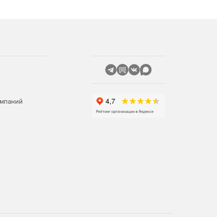
омпаний