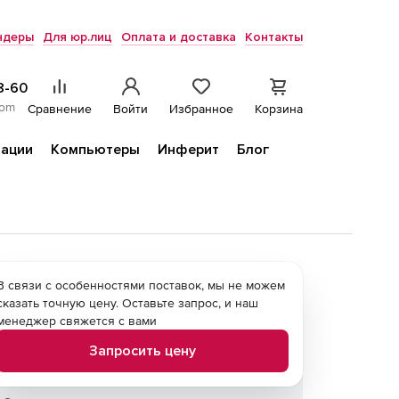
ндеры
Для юр.лиц
Оплата и доставка
Контакты
8-60
com
Сравнение
Войти
Избранное
Корзина
ации
Компьютеры
Инферит
Блог
В связи с особенностями поставок, мы не можем
сказать точную цену. Оставьте запрос, и наш
менеджер свяжется с вами
Запросить цену