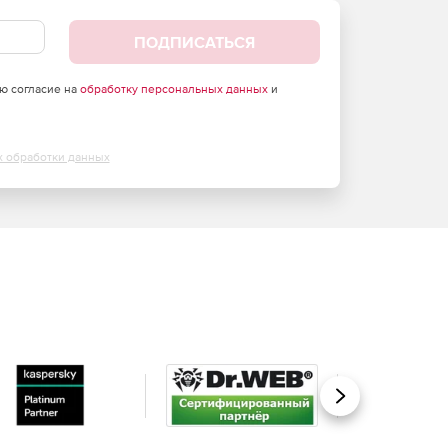
ПОДПИСАТЬСЯ
аю согласие на
обработку персональных данных
и
х обработки данных
Вперед