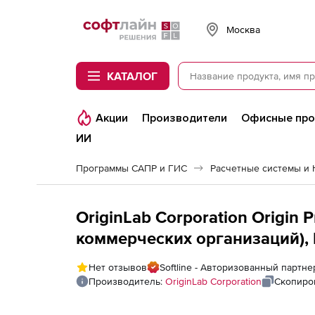
Softline
Москва
КАТАЛОГ
Акции
Производители
Офисные пр
ИИ
Программы САПР и ГИС
OriginLab Corporation Origin 
коммерческих организаций), N
2020/2020B
Нет отзывов
Softline - Авторизованный партнер
Производитель:
OriginLab Corporation
Скопиро