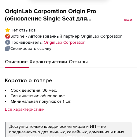
OriginLab Corporation Origin Pro
(обновление Single Seat для
еще
академических организаций), Node-Lock
Нет отзывов
License Three Years-2020/2020B
Softline - Авторизованный партнер OriginLab Corporation
Производитель:
OriginLab Corporation
Скопировать ссылку
Описание
Характеристики
Отзывы
Коротко о товаре
Срок действия: 36 мес.
Тип лицензии: обновление
Минимальная покупка: от 1 шт.
Все характеристики
Доступно только юридическим лицам и ИП – не
предназначено для личных, семейных, домашних и иных